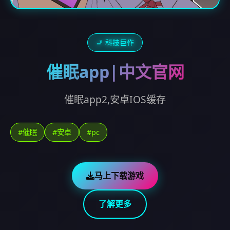
🚬 科技巨作
催眠app|中文官网
催眠app2,安卓IOS缓存
#催眠
#安卓
#pc
马上下载游戏
了解更多