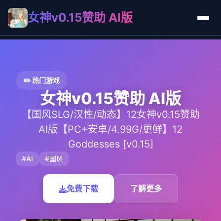
女神v0.15赞助 AI版
✏️ 热门游戏
女神v0.15赞助 AI版
【国风SLG/汉性/动态】12女神v0.15赞助
AI版【PC+安卓/4.99G/更鲜】12
Goddesses [v0.15]
#AI
#国风
免费下载
了解更多