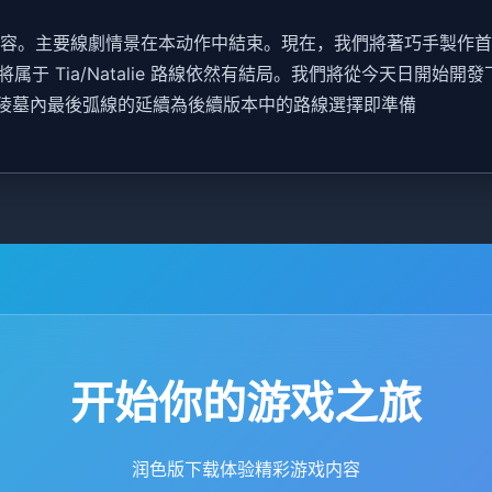
的內容。主要線劇情景在本动作中結束。現在，我們將著巧手製作
于 Tia/Natalie 路線依然有結局。我們將從今天日開始
鐘陵墓內最後弧線的延續為後續版本中的路線選擇即準備
开始你的游戏之旅
润色版下载体验精彩游戏内容