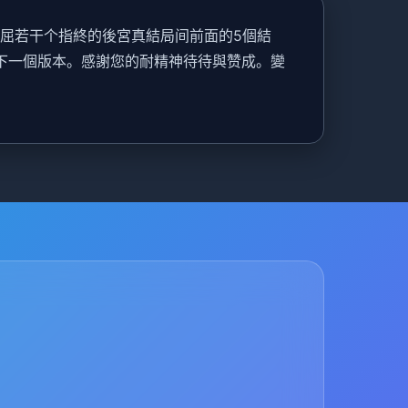
首屈若干个指終的後宮真結局间前面的5個結
開發下一個版本。感謝您的耐精神待待與赞成。變