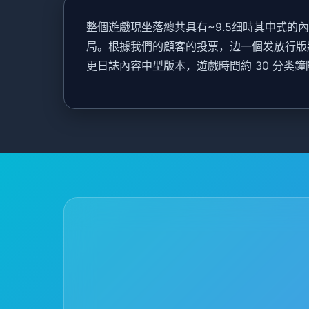
整個遊戲現坐落總共具有~9.5细時其中式
局。根據我們的顧客的投票，边一個发放行版將属
更日誌內容中型版本，遊戲時間約 30 分类