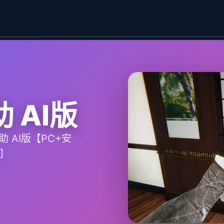
助 AI版
助 AI版【PC+安
]