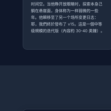
时间空。当他睁开放眼睛时，探索本身己
躺在悬崖面，身体称为一样弱微的一些
年。他瞬移至了另一个场所变更日志：
耶，我們終於發布了 v15。這是一個中等
级規模的迭代版（內容約 30-40 类鐘）。