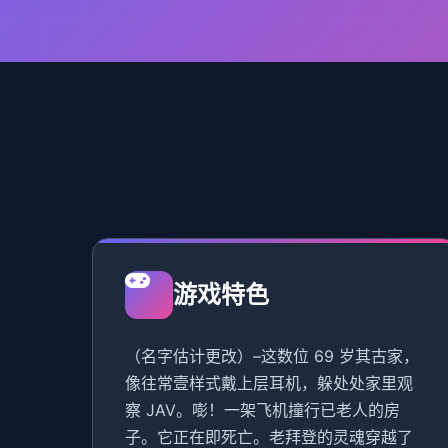
游戏特色
（名字估计更改）–这数位 69 岁其古家，
像往常壹样式戴上层耳机，躲处处家里观
察 JAV。嘭！一架飞机撞行已老人的房
子。它正在即死亡。老拜登的灵魂穿越了