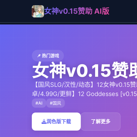
女神v0.15赞助 AI版
📌 热门游戏
女神v0.15赞
【国风SLG/汉性/动态】12女神v0.15赞
卓/4.99G/更鲜】12 Goddesses [v0.15
#AI
#国风
润色版下载
了解更多