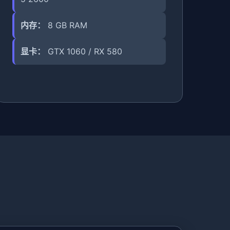
内存：
8 GB RAM
显卡：
GTX 1060 / RX 580