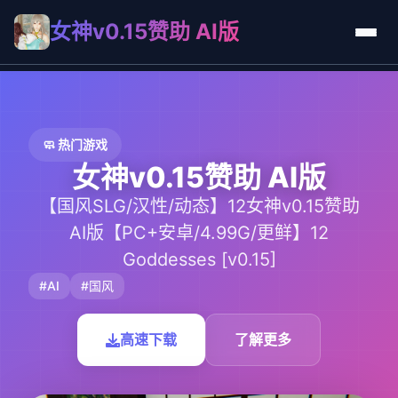
女神v0.15赞助 AI版
🧼 热门游戏
女神v0.15赞助 AI版
【国风SLG/汉性/动态】12女神v0.15赞助
AI版【PC+安卓/4.99G/更鲜】12
Goddesses [v0.15]
#AI
#国风
高速下载
了解更多