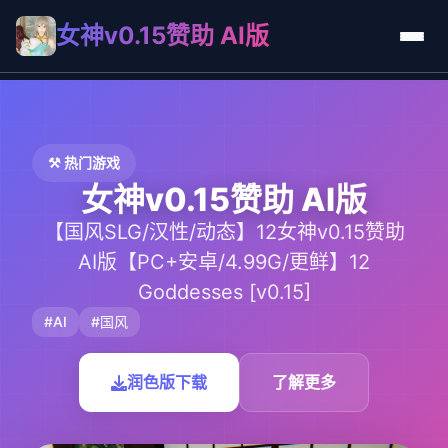
女神v0.15赞助 AI版
⚒️ 热门游戏
女神v0.15赞助 AI版
【国风SLG/汉性/动态】12女神v0.15赞助
AI版【PC+安卓/4.99G/更鲜】12
Goddesses [v0.15]
#AI
#国风
润色版下载
了解更多