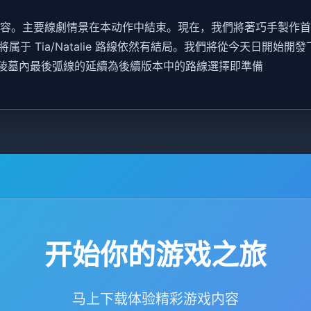
的內容。主要線劇情景在本动作中結束。現在，我們將著巧手製作
于 Tia/Natalie 路線依然有結局。我們將從今天日開始
鐘陵墓內最後弧線的延續為後續版本中的路線選擇即準備
开始你的游戏之旅
马上下载体验精彩游戏内容