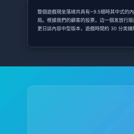
整個遊戲現坐落總共具有~9.5细時其中式
局。根據我們的顧客的投票，边一個发放行版將属
更日誌內容中型版本，遊戲時間約 30 分类