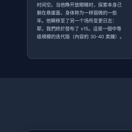
时间空。当他睁开放眼睛时，探索本身己
躺在悬崖面，身体称为一样弱微的一些
年。他瞬移至了另一个场所变更日志：
耶，我們終於發布了 v15。這是一個中等
级規模的迭代版（內容約 30-40 类鐘）。