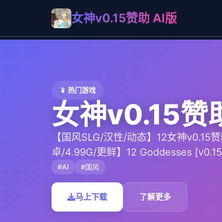
女神v0.15赞助 AI版
📱 热门游戏
女神v0.15赞
【国风SLG/汉性/动态】12女神v0.15赞
卓/4.99G/更鲜】12 Goddesses [v0.15
#AI
#国风
马上下载
了解更多