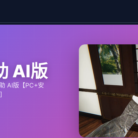
助 AI版
助 AI版【PC+安
]