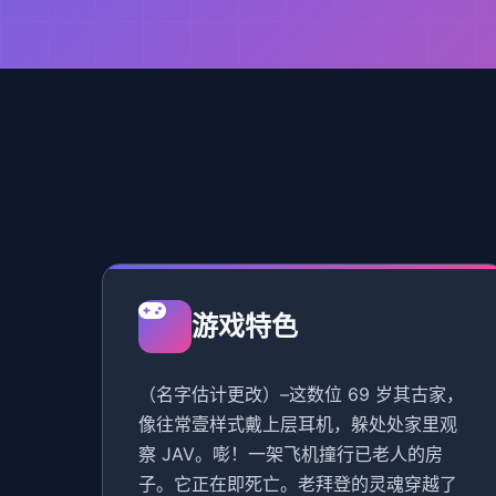
游戏特色
（名字估计更改）–这数位 69 岁其古家，
像往常壹样式戴上层耳机，躲处处家里观
察 JAV。嘭！一架飞机撞行已老人的房
子。它正在即死亡。老拜登的灵魂穿越了