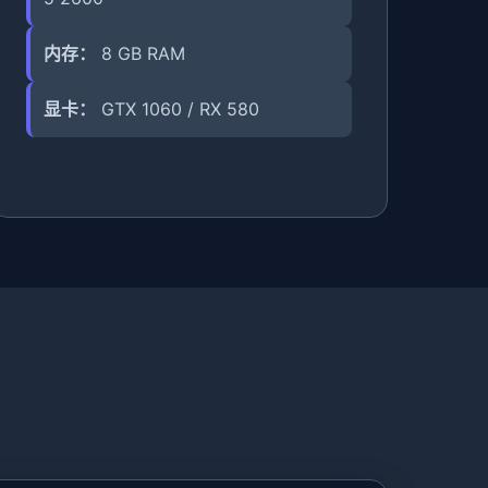
内存：
8 GB RAM
显卡：
GTX 1060 / RX 580