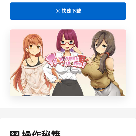
☀️ 快速下载
🎛️ 操作秘籍