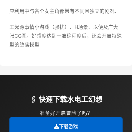
应利用中与各个女主角都带有不同且独立的剧况、
工起源事情小游戏（骚扰）、H场景、以便及广大
张CG图。好感度达到一准确程度后，还会开启特殊
型的堕落模型
🖇️ 快速下载水电工幻想
准备好开启冒险了吗？
下载游戏