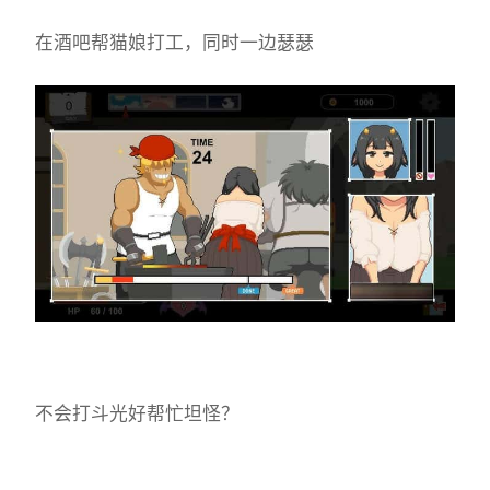
在酒吧帮猫娘打工，同时一边瑟瑟
不会打斗光好帮忙坦怪？