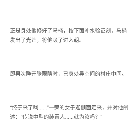
正是身处他修好了马桶，按下面冲水验证刻，马桶
发出了光芒，将他吸了进入朝。
即再次睁开张眼睛时，已身处异空间的村庄中间。
“终于来了啊……”一旁的女子迎侧面走来，并对他阐
述：“传说中型的装置人……就为汝吗？”