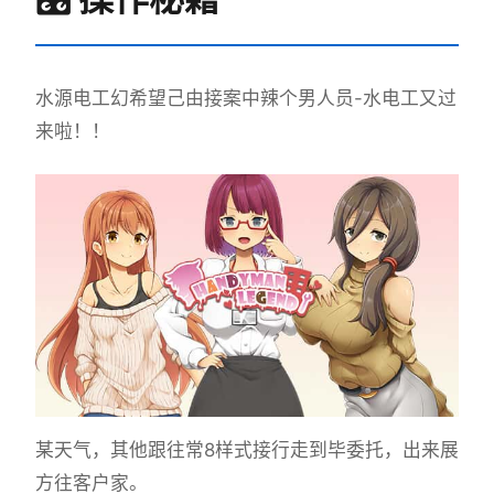
水源电工幻希望
己由接案中辣个男人员-水电工又过
来啦！！
某天气，其他跟往常8样式接行走到毕委托，出来展
方往客户家。