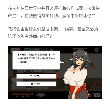
核人开在异世界中并且必须打着各样式零工来维持
产生计，在铁匠铺帮忙打铁、酒馆中当店迷你二、
教将会里帮修女们整据书架……候等。甚至又必须
陪伴体验者外面出打怪？