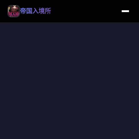
帝国入境所