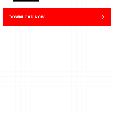
→
DOWNLOAD NOW