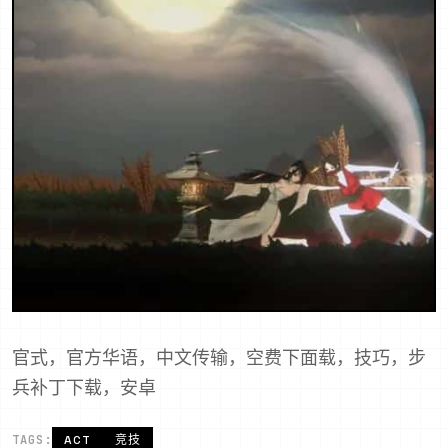
官式，官方华语，中文传输，空费下面载，技巧，步
兵补丁下载，安卓
TAGS:
ACT
竞技